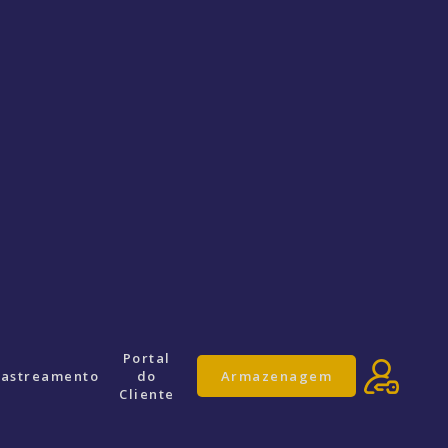
Portal
astreamento
do
Armazenagem
Cliente