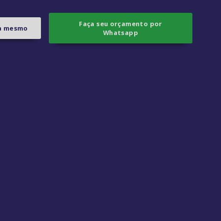
Faça seu orçamento por
ra mesmo
Whatsapp