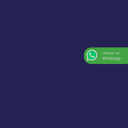
chamar no
WhatsApp