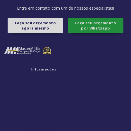
Entre em contato com um de nossos especialistas!
Faça seu orçamento
Faça seu orçamento
agora mesmo
por Whatsapp
Informações
Armazenagem
armazém
logística
Armazenagem
de produtos
Armazenagem e
distribuição