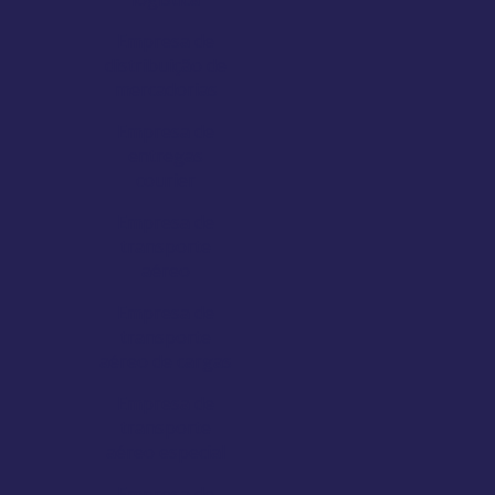
Empresa de
distribuição de
mercadorias
Empresa de
entregas
courier
Empresa de
transporte
aéreo
Empresa de
transporte
aéreo de cargas
Empresa de
transporte
aéreo especial
Empresa de