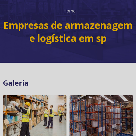
Home
Empresas de armazenagem
e logística em sp
Galeria