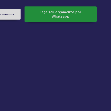
Faça seu orçamento por
ra mesmo
Whatsapp