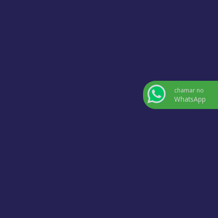
chamar no
WhatsApp