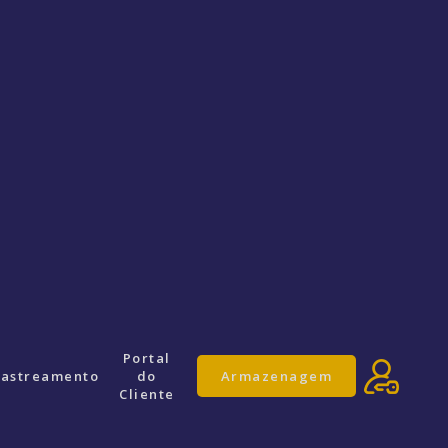
Portal
astreamento
do
Armazenagem
Cliente