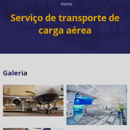
Home
Serviço de transporte de
carga aérea
Galeria