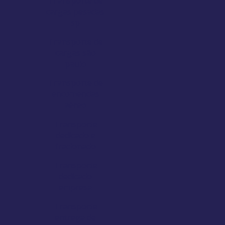
Transporte de
cargas pesadas
sp
Transporte de
cargas são
paulo
Transporte de
encomendas
aéreo
Transporte
dedicado e
fracionado
Transporte
dedicado
empresa
Transporte
entrega de