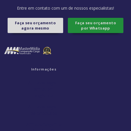
Entre em contato com um de nossos especialistas!
Faça seu orçamento
Faça seu orçamento
agora mesmo
por Whatsapp
Informações
Armazenagem
armazém
logística
Armazenagem
de produtos
Armazenagem e
distribuição