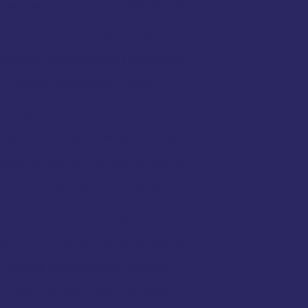
resa de armazenagem e distribuição
presa de armazenagem e logística
resa de distribuição de mercadorias
Empresa de entregas courier
Empresa de transporte aéreo
resa de transporte aéreo de cargas
presa de transporte aéreo especial
Empresa de transporte courier
a de transporte de cargas fracionadas
resa de transporte de encomendas
Empresa de transporte dedicado
Empresa de transporte rodoviário