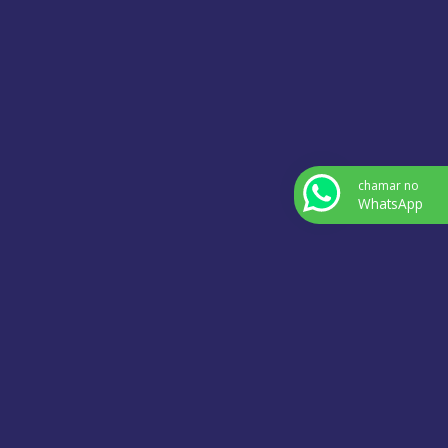
chamar no
WhatsApp