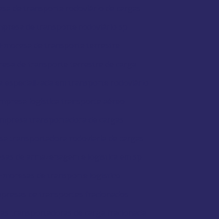
sa de transporte rodoviário de cargas
presa de transporte rodoviário sp
Empresa de transporte terrestre
esa de transporte terrestre de carga
 especializada em transporte rodoviário
mpresa logistica transporte aéreo
mpresa transportadora de cargas
a transportadora rodoviaria de cargas
sas de armazenagem e logística em sp
Empresas de transporte logístico
presas de transportes fracionados
as transportadoras de carga fracionada