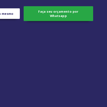
Faça seu orçamento por
ra mesmo
Whatsapp