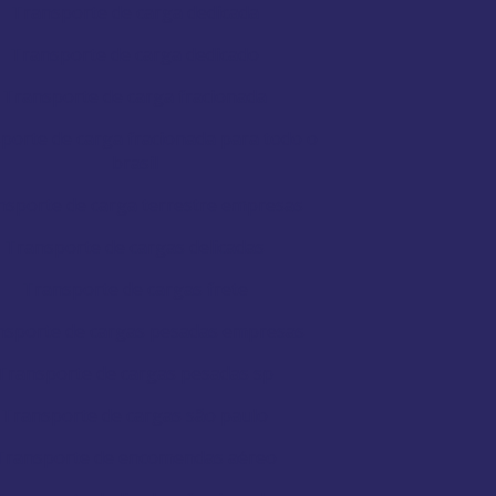
Transporte de carga dedicada
Transporte de carga dedicado
Transporte de carga fracionada
porte de carga fracionada para todo o
brasil
nsporte de carga terrestre empresas
Transporte de cargas delicadas
Transporte de cargas frete
nsporte de cargas pesadas empresas
Transporte de cargas pesadas sp
Transporte de cargas são paulo
Transporte de encomendas aéreo