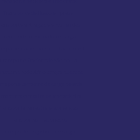
Transporte dedicado e fracionado
Transporte dedicado empresa
ransporte entrega de encomendas
Transporte fracionado de carga
nsporte fracionado para todo brasil
Transporte fracionado são paulo
ansporte rodoviário cargas pesadas
ansporte terrestre de carga pesada
ansporte terrestre de mercadorias
Transporte terrestre encomendas
Transportes fracionados
Transportes logísticos de carga