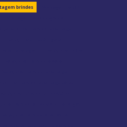
tagem brindes
Montagem de kits
Montagem de kits logística
rçamento de transporte de carga
Serviço de armazém geral
o de armazenagem
Serviço de courier
Serviço de transporte aéreo
Serviço de transporte de carga
rviço de transporte de carga aérea
Serviço de transporte rodoviário
ço de transporte rodoviário de cargas
Serviço de transporte terrestre
rviços de armazenagem e logística