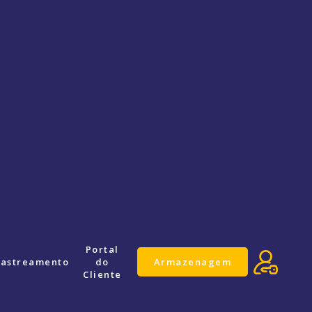
Portal
astreamento
do
Armazenagem
Cliente